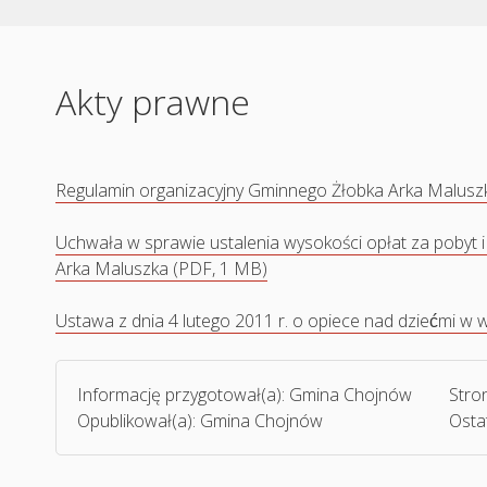
Akty prawne
Regulamin organizacyjny Gminnego Żłobka Arka Maluszka
Uchwała w sprawie ustalenia wysokości opłat za pobyt 
Arka Maluszka (PDF, 1 MB)
Ustawa z dnia 4 lutego 2011 r. o opiece nad dziećmi w 
Informację przygotował(a):
Gmina Chojnów
Stro
Opublikował(a):
Gmina Chojnów
Osta