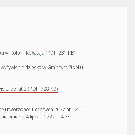
 w Kolonii Kołłątaja (PDF, 231 KB)
i wyżywienie dziecka w Gminnym Żłobku
wieku do lat 3 (PDF, 728 KB)
nę utworzono:
1 czerwca 2022 at 12:31
tnia zmiana:
4 lipca 2022 at 14:33