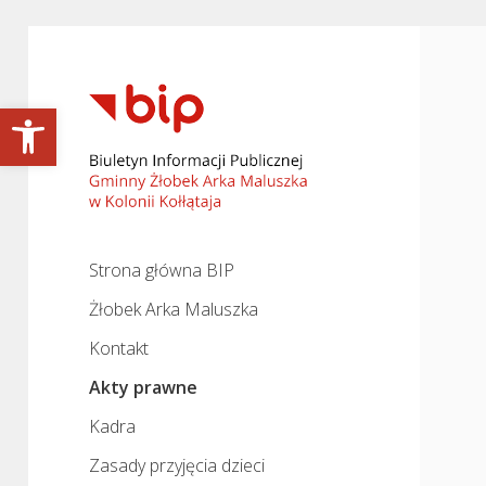
Biuletyn
Open toolbar
Informacji
Publicznej
-
Gminny
Strona główna BIP
Żłobek
Żłobek Arka Maluszka
Arka
Kontakt
Maluszka
Akty prawne
Kadra
Zasady przyjęcia dzieci