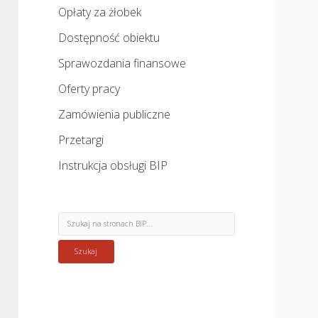
Opłaty za żłobek
Dostępność obiektu
Sprawozdania finansowe
Oferty pracy
Zamówienia publiczne
Przetargi
Instrukcja obsługi BIP
Sidebar
Search